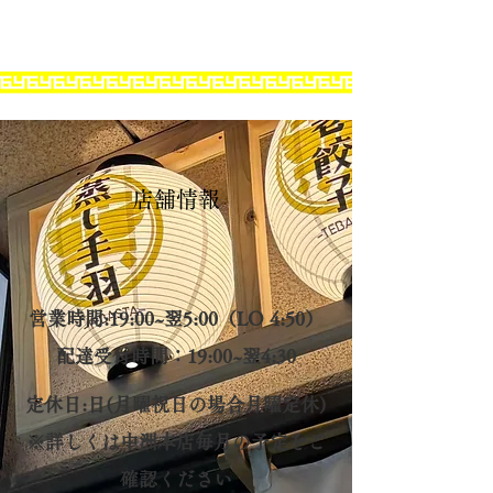
店舗情報
営業時間:19:00~翌5:00（LO 4:50）
配達受付時間：19:00~翌4:30
定休日:日(月曜祝日の場合月曜定休)
※詳しくは中洲本店毎月の予定をご
確認ください