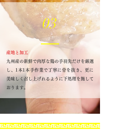
03
産地と加工
九州産の新鮮で肉厚な鶏の手羽先だけを厳選
し、1本1本手作業で丁寧に骨を抜き、更に
美味しく召し上げれるように下処理を施して
おります。