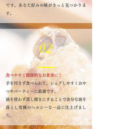
です。あなた好みの味がきっと見つかりま
す。
02
食べやすく健康的なお食事に！
手を汚さず食べられて、シェアしやすくおや
つやパーティーに最適です。
油を使わず蒸し焼きにすることで余分な油を
落とし究極のヘルシーな一品に仕上げまし
た。