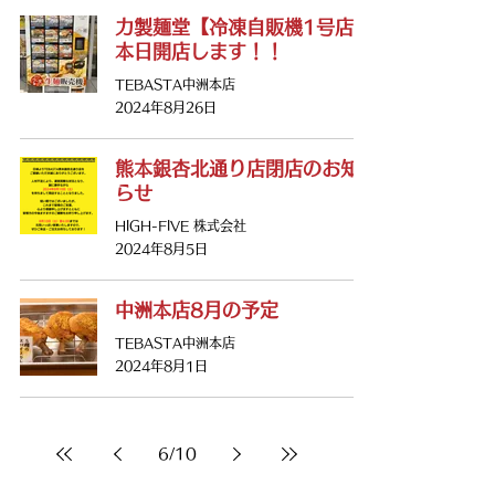
力製麺堂【冷凍自販機1号店】
本日開店します！！
TEBASTA中洲本店
2024年8月26日
熊本銀杏北通り店閉店のお知
らせ
HIGH-FIVE 株式会社
2024年8月5日
中洲本店8月の予定
TEBASTA中洲本店
2024年8月1日
6
/
10