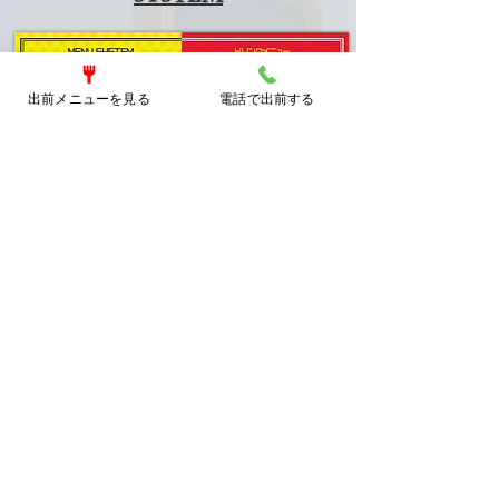
出前メニューを見る
電話で出前する
店舗詳細
店名：元祖博多蒸し手羽 中洲本店