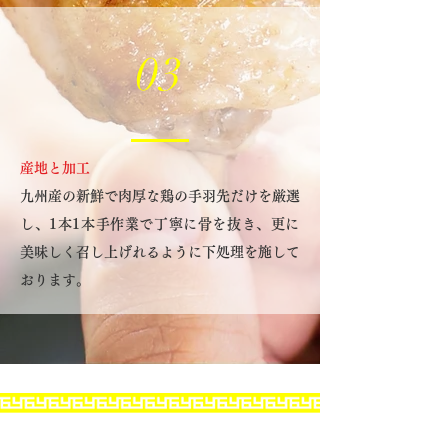
03
産地と加工
九州産の新鮮で肉厚な鶏の手羽先だけを厳選
し、1本1本手作業で丁寧に骨を抜き、更に
美味しく召し上げれるように下処理を施して
おります。