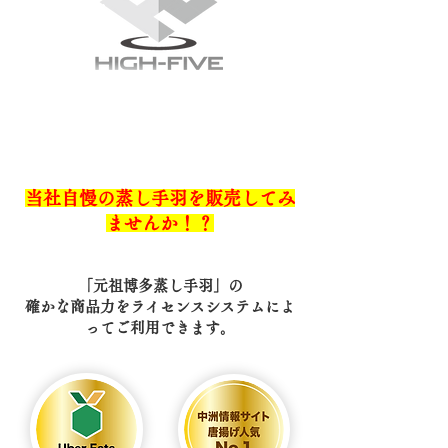
当社自慢の蒸し手羽を販売してみ
ませんか！？
「元祖博多蒸し手羽」の
確かな商品力をライセンスシステムによ
ってご利用できます。