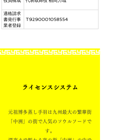
役員構成
代表取締役 楢岡力哉
適格請求
T9290001058554
書発行事
業者登録
番号
ライセンスシステム
元祖博多蒸し手羽は九州最大の繁華街
「中洲」の街で人気のソウルフードで
す。
