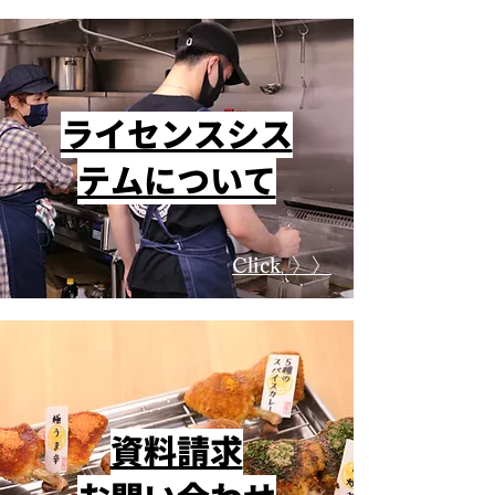
​ライセンスシス
テムについて
Click 〉〉
資料請求