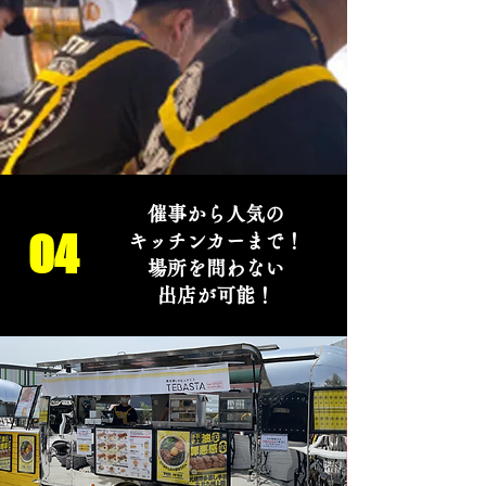
催事から人気の
04
キッチンカーまで！
場所を問わない
出店が可能！