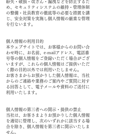
紛失・破損・改ざん・漏洩などを防止するた
め、セキュリティシステムの維持・管理体制
の整備・社員教育の徹底等の必要な措置を講
じ、安全対策を実施し個人情報の厳重な管理
を行ないます。
個人情報の利用目的
本ウェブサイトでは、お客様からのお問い合
わせ時に、お名前、e-mailアドレス、電話番
号等の個人情報をご登録いただく場合がござ
いますが、これらの個人情報はご提供いただ
く際の目的以外では利用いたしません。
お客さまからお預かりした個人情報は、当社
からのご連絡や業務のご案内やご質問に対す
る回答として、電子メールや資料のご送付に
利用いたします。
個人情報の第三者への開示・提供の禁止
当社は、お客さまよりお預かりした個人情報
を適切に管理し、次のいずれかに該当する場
合を除き、個人情報を第三者に開示いたしま
せん。