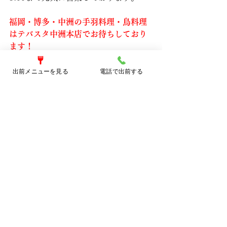
福岡・博多・中洲の手羽料理・鳥料理
はテバスタ中洲本店でお待ちしており
ます！
新着NEWS
出前メニューを見る
電話で出前する
すべて表示
最新記事