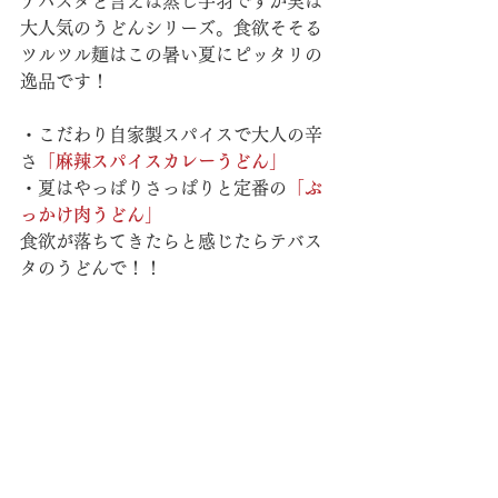
テバスタと言えば蒸し手羽ですが実は
大人気のうどんシリーズ。食欲そそる
ツルツル麺はこの暑い夏にピッタリの
逸品です！
・こだわり自家製スパイスで大人の辛
さ
「麻辣スパイスカレーうどん」
・夏はやっぱりさっぱりと定番
の
「ぶ
っかけ肉うどん」
食欲が落ちてきたらと感じたらテバス
タのうどんで！！