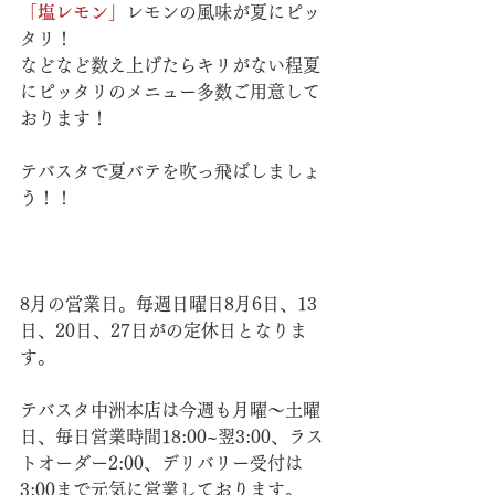
「塩レモン」
レモンの風味が夏にピッ
タリ！
などなど数え上げたらキリがない程夏
にピッタリのメニュー多数ご用意して
おります！
テバスタで夏バテを吹っ飛ばしましょ
う！！
8月の営業日。毎週日曜日8月6日、13
日、20日、27日がの定休日となりま
す。
テバスタ中洲本店は今週も月曜〜土曜
日、毎日営業時間18:00~翌3:00、ラス
トオーダー2:00、デリバリー受付は
3:00まで元気に営業しております。