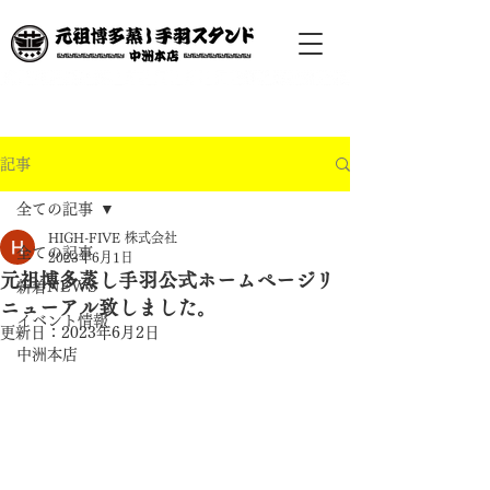
記事
全ての記事
HIGH-FIVE 株式会社
全ての記事
2023年6月1日
元祖博多蒸し手羽公式ホームページリ
新着NEWS
ニューアル致しました。
イベント情報
更新日：
2023年6月2日
中洲本店